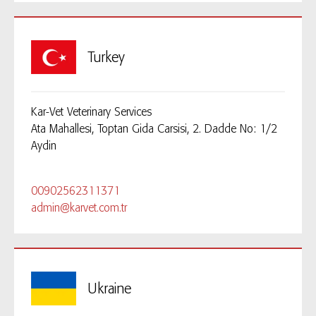
Turkey
Kar-Vet Veterinary Services
Ata Mahallesi, Toptan Gida Carsisi, 2. Dadde No: 1/2
Aydin
00902562311371
admin@karvet.com.tr
Ukraine