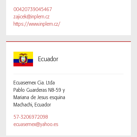
00420739045467
zajicek@inplem.cz
https://www.inplem.cz/
Ecuador
Ecuasemex Cia. Ltda
Pablo Guarderas N8-59 y
Mariana de Jesus esquina
Machachi, Ecuador
57-3206972098
ecuasemex@yahoo.es