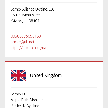
Semex Alliance Ukraine, LLC
13 Hostynna street
Kyiv region 08401
00380675090159
semex@ukr.net
https://semex.com/ua
United Kingdom
Semex UK
Maple Park, Monkton
Prestwick, Ayrshire