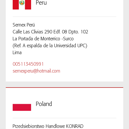
Peru
Semex Perú
Calle Las Clivias 290 Edf. 08 Dpto. 102
La Portada de Monterrico -Surco
(Ref. A espalda de la Universidad UPC)
Lima
005113450991
semexperu@hotmail.com
Poland
Przedsiebiorstwo Handlowe KONRAD