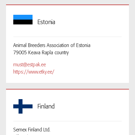
Estonia
Animal Breeders Association of Estonia
79005 Keava Rapla country
must@estpak.ee
https://www.etky.ee/
Finland
Semex Finland Ltd.