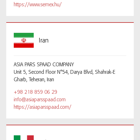
https://www.semex.hu/
Iran
ASIA PARS SPAAD COMPANY
Unit 5, Second Floor N°54, Darya Blvd, Shahrak-E
Gharb, Teheran, Iran
+98 218 859 06 29
info@asiaparsspaad.com
https://asiaparsspaad.com/