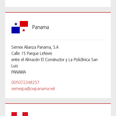
Panama
Semex Alianza Panama, S.A
Calle 15 Parque Lefevre
entre el Almacén El Constructor y La Policlínica San
Luis
PANAMA
005072248257
semexpa@cwpanama.net