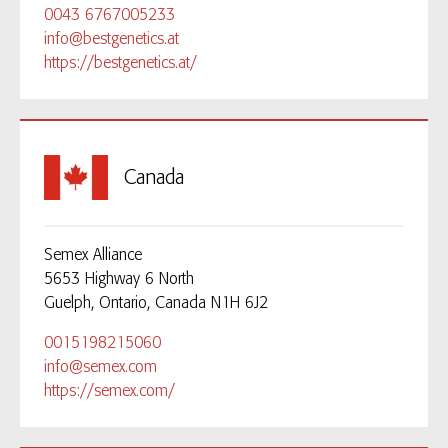
0043 6767005233
info@bestgenetics.at
https://bestgenetics.at/
Canada
Semex Alliance
5653 Highway 6 North
Guelph, Ontario, Canada N1H 6J2
0015198215060
info@semex.com
https://semex.com/