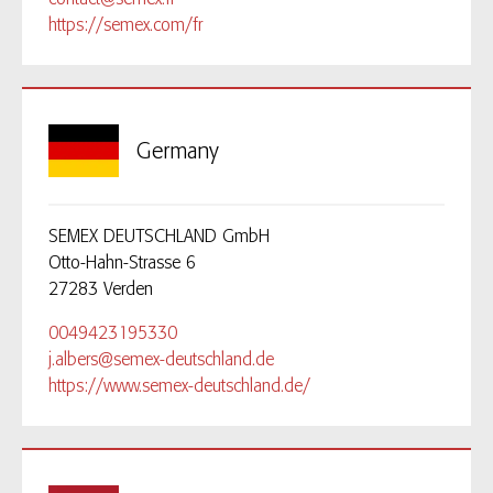
https://semex.com/fr
Germany
SEMEX DEUTSCHLAND GmbH
Otto-Hahn-Strasse 6
27283 Verden
0049423195330
j.albers@semex-deutschland.de
https://www.semex-deutschland.de/