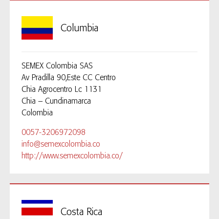
Columbia
SEMEX Colombia SAS
Av Pradilla 90,Este CC Centro
Chia Agrocentro Lc 1131
Chia – Cundinamarca
Colombia
0057-3206972098
info@semexcolombia.co
http://www.semexcolombia.co/
Costa Rica