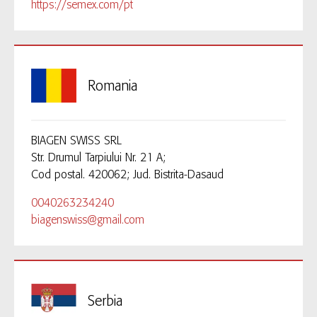
https://semex.com/pt
Romania
BIAGEN SWISS SRL
Str. Drumul Tarpiului Nr. 21 A;
Cod postal. 420062; Jud. Bistrita-Dasaud
0040263234240
biagenswiss@gmail.com
Serbia