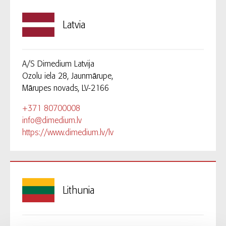
Latvia
A/S Dimedium Latvija
Ozolu iela 28, Jaunmārupe,
Mārupes novads, LV-2166
+371 80700008
info@dimedium.lv
https://www.dimedium.lv/lv
Lithunia