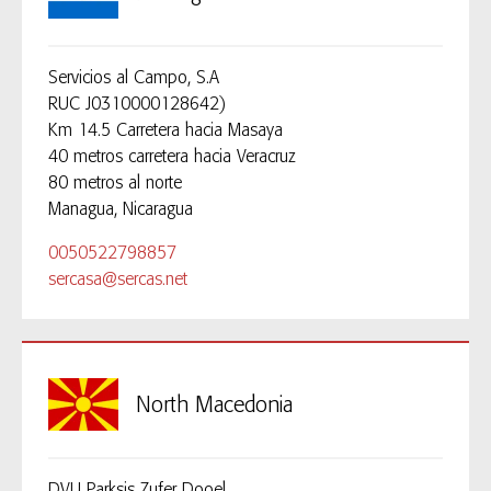
Servicios al Campo, S.A
RUC J0310000128642)
Km 14.5 Carretera hacia Masaya
40 metros carretera hacia Veracruz
80 metros al norte
Managua, Nicaragua
0050522798857
sercasa@sercas.net
North Macedonia
DVU Parksis Zufer Dooel