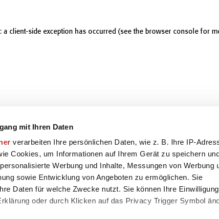
r: a client-side exception has occurred (see the browser console for m
gang mit Ihren Daten
ner
verarbeiten Ihre persönlichen Daten, wie z. B. Ihre IP-Adres
 wie Cookies, um Informationen auf Ihrem Gerät zu speichern un
 personalisierte Werbung und Inhalte, Messungen von Werbung 
chung sowie Entwicklung von Angeboten zu ermöglichen. Sie
hre Daten für welche Zwecke nutzt. Sie können Ihre Einwilligung
-Erklärung oder durch Klicken auf das Privacy Trigger Symbol än