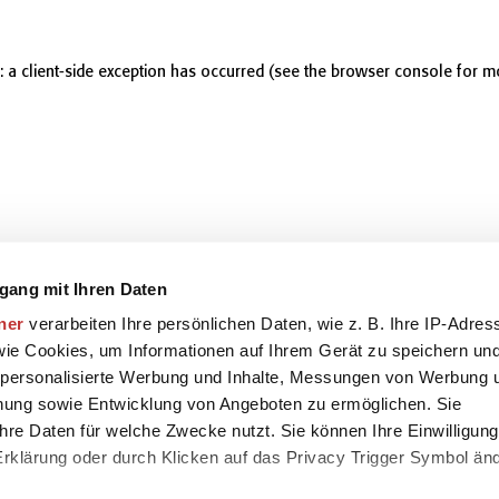
r: a client-side exception has occurred (see the browser console for m
gang mit Ihren Daten
ner
verarbeiten Ihre persönlichen Daten, wie z. B. Ihre IP-Adres
 wie Cookies, um Informationen auf Ihrem Gerät zu speichern un
 personalisierte Werbung und Inhalte, Messungen von Werbung 
chung sowie Entwicklung von Angeboten zu ermöglichen. Sie
hre Daten für welche Zwecke nutzt. Sie können Ihre Einwilligung
-Erklärung oder durch Klicken auf das Privacy Trigger Symbol än