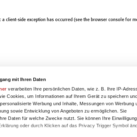
r: a client-side exception has occurred (see the browser console for m
gang mit Ihren Daten
ner
verarbeiten Ihre persönlichen Daten, wie z. B. Ihre IP-Adres
 wie Cookies, um Informationen auf Ihrem Gerät zu speichern un
 personalisierte Werbung und Inhalte, Messungen von Werbung 
chung sowie Entwicklung von Angeboten zu ermöglichen. Sie
hre Daten für welche Zwecke nutzt. Sie können Ihre Einwilligung
-Erklärung oder durch Klicken auf das Privacy Trigger Symbol än