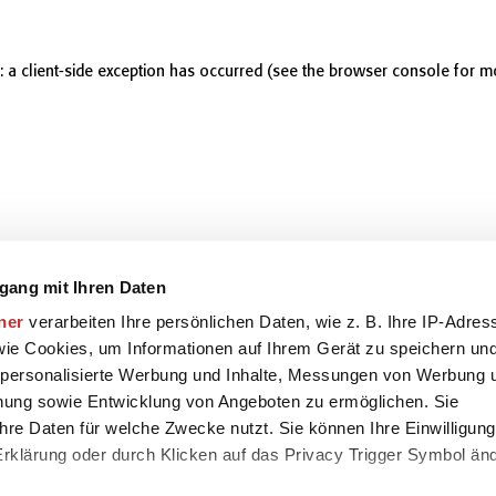
r: a client-side exception has occurred (see the browser console for m
gang mit Ihren Daten
ner
verarbeiten Ihre persönlichen Daten, wie z. B. Ihre IP-Adres
 wie Cookies, um Informationen auf Ihrem Gerät zu speichern un
 personalisierte Werbung und Inhalte, Messungen von Werbung 
chung sowie Entwicklung von Angeboten zu ermöglichen. Sie
hre Daten für welche Zwecke nutzt. Sie können Ihre Einwilligung
-Erklärung oder durch Klicken auf das Privacy Trigger Symbol än