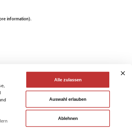
ore information)
.
Alle zulassen
se,
d
Auswahl erlauben
und
Ablehnen
dern