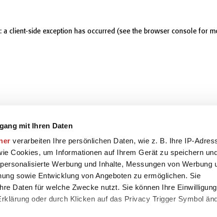
r: a client-side exception has occurred (see the browser console for m
gang mit Ihren Daten
ner
verarbeiten Ihre persönlichen Daten, wie z. B. Ihre IP-Adres
 wie Cookies, um Informationen auf Ihrem Gerät zu speichern un
 personalisierte Werbung und Inhalte, Messungen von Werbung 
chung sowie Entwicklung von Angeboten zu ermöglichen. Sie
hre Daten für welche Zwecke nutzt. Sie können Ihre Einwilligung
-Erklärung oder durch Klicken auf das Privacy Trigger Symbol än