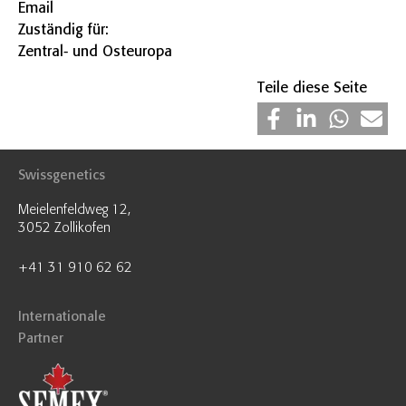
E
m
ail
Zuständig für:
Zentral- und Osteuropa
Teile diese Seite
Swissgenetics
Meielenfeldweg 12,
3052 Zollikofen
+41 31 910 62 62
Internationale
Partner