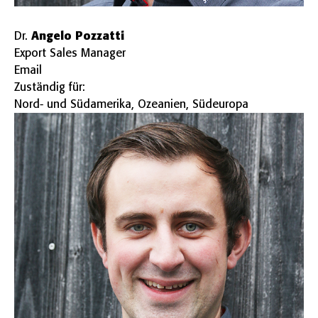
Angelo Pozzatti
Dr.
Export Sales Manager
Email
Zuständig für:
Nord- und Südamerika, Ozeanien, Südeuropa