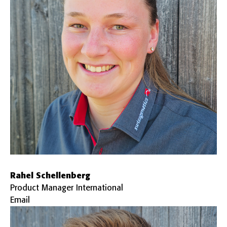
Rahel Schellenberg
Product Manager International
Email