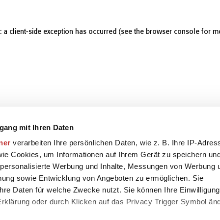
r: a client-side exception has occurred (see the browser console for m
gang mit Ihren Daten
ner
verarbeiten Ihre persönlichen Daten, wie z. B. Ihre IP-Adres
 wie Cookies, um Informationen auf Ihrem Gerät zu speichern un
 personalisierte Werbung und Inhalte, Messungen von Werbung 
chung sowie Entwicklung von Angeboten zu ermöglichen. Sie
hre Daten für welche Zwecke nutzt. Sie können Ihre Einwilligung
-Erklärung oder durch Klicken auf das Privacy Trigger Symbol än