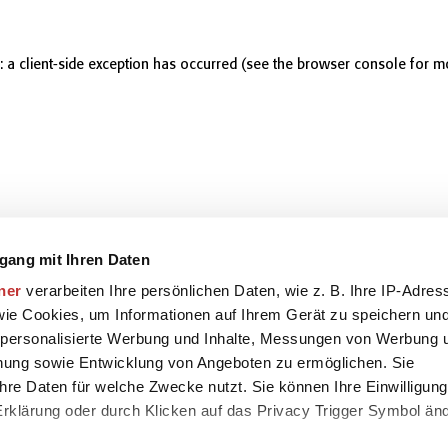
r: a client-side exception has occurred (see the browser console for m
gang mit Ihren Daten
ner
verarbeiten Ihre persönlichen Daten, wie z. B. Ihre IP-Adres
 wie Cookies, um Informationen auf Ihrem Gerät zu speichern un
 personalisierte Werbung und Inhalte, Messungen von Werbung 
chung sowie Entwicklung von Angeboten zu ermöglichen. Sie
hre Daten für welche Zwecke nutzt. Sie können Ihre Einwilligung
-Erklärung oder durch Klicken auf das Privacy Trigger Symbol än