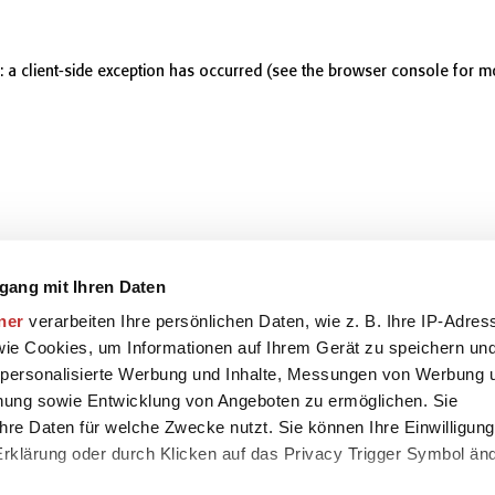
r: a client-side exception has occurred (see the browser console for m
gang mit Ihren Daten
ner
verarbeiten Ihre persönlichen Daten, wie z. B. Ihre IP-Adres
 wie Cookies, um Informationen auf Ihrem Gerät zu speichern un
 personalisierte Werbung und Inhalte, Messungen von Werbung 
chung sowie Entwicklung von Angeboten zu ermöglichen. Sie
hre Daten für welche Zwecke nutzt. Sie können Ihre Einwilligung
-Erklärung oder durch Klicken auf das Privacy Trigger Symbol än