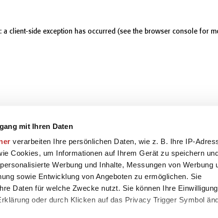
r: a client-side exception has occurred (see the browser console for m
gang mit Ihren Daten
ner
verarbeiten Ihre persönlichen Daten, wie z. B. Ihre IP-Adres
 wie Cookies, um Informationen auf Ihrem Gerät zu speichern un
 personalisierte Werbung und Inhalte, Messungen von Werbung 
chung sowie Entwicklung von Angeboten zu ermöglichen. Sie
hre Daten für welche Zwecke nutzt. Sie können Ihre Einwilligung
-Erklärung oder durch Klicken auf das Privacy Trigger Symbol än