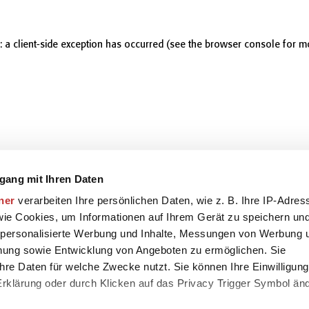
r: a client-side exception has occurred (see the browser console for m
gang mit Ihren Daten
ner
verarbeiten Ihre persönlichen Daten, wie z. B. Ihre IP-Adres
 wie Cookies, um Informationen auf Ihrem Gerät zu speichern un
 personalisierte Werbung und Inhalte, Messungen von Werbung 
chung sowie Entwicklung von Angeboten zu ermöglichen. Sie
hre Daten für welche Zwecke nutzt. Sie können Ihre Einwilligung
-Erklärung oder durch Klicken auf das Privacy Trigger Symbol än