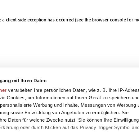
r: a client-side exception has occurred (see the browser console for m
gang mit Ihren Daten
ner
verarbeiten Ihre persönlichen Daten, wie z. B. Ihre IP-Adres
 wie Cookies, um Informationen auf Ihrem Gerät zu speichern un
 personalisierte Werbung und Inhalte, Messungen von Werbung 
chung sowie Entwicklung von Angeboten zu ermöglichen. Sie
hre Daten für welche Zwecke nutzt. Sie können Ihre Einwilligung
-Erklärung oder durch Klicken auf das Privacy Trigger Symbol än