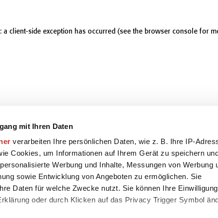
r: a client-side exception has occurred (see the browser console for m
gang mit Ihren Daten
ner
verarbeiten Ihre persönlichen Daten, wie z. B. Ihre IP-Adres
 wie Cookies, um Informationen auf Ihrem Gerät zu speichern un
 personalisierte Werbung und Inhalte, Messungen von Werbung 
chung sowie Entwicklung von Angeboten zu ermöglichen. Sie
hre Daten für welche Zwecke nutzt. Sie können Ihre Einwilligung
-Erklärung oder durch Klicken auf das Privacy Trigger Symbol än