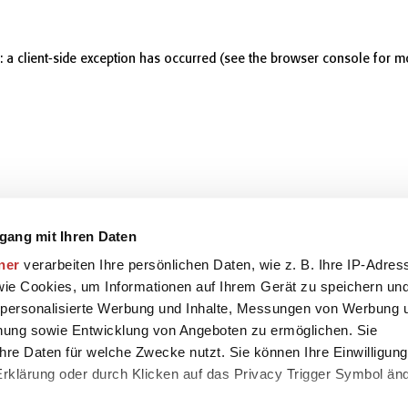
r: a client-side exception has occurred (see the browser console for m
gang mit Ihren Daten
ner
verarbeiten Ihre persönlichen Daten, wie z. B. Ihre IP-Adres
 wie Cookies, um Informationen auf Ihrem Gerät zu speichern un
 personalisierte Werbung und Inhalte, Messungen von Werbung 
chung sowie Entwicklung von Angeboten zu ermöglichen. Sie
hre Daten für welche Zwecke nutzt. Sie können Ihre Einwilligung
-Erklärung oder durch Klicken auf das Privacy Trigger Symbol än