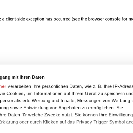
r: a client-side exception has occurred (see the browser console for m
gang mit Ihren Daten
ner
verarbeiten Ihre persönlichen Daten, wie z. B. Ihre IP-Adres
 wie Cookies, um Informationen auf Ihrem Gerät zu speichern un
 personalisierte Werbung und Inhalte, Messungen von Werbung 
chung sowie Entwicklung von Angeboten zu ermöglichen. Sie
hre Daten für welche Zwecke nutzt. Sie können Ihre Einwilligung
-Erklärung oder durch Klicken auf das Privacy Trigger Symbol än