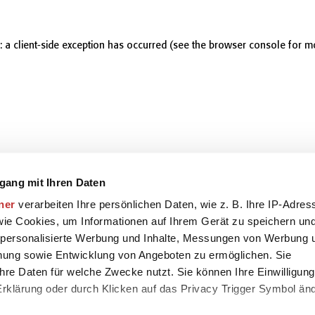
r: a client-side exception has occurred (see the browser console for m
gang mit Ihren Daten
ner
verarbeiten Ihre persönlichen Daten, wie z. B. Ihre IP-Adres
 wie Cookies, um Informationen auf Ihrem Gerät zu speichern un
 personalisierte Werbung und Inhalte, Messungen von Werbung 
chung sowie Entwicklung von Angeboten zu ermöglichen. Sie
hre Daten für welche Zwecke nutzt. Sie können Ihre Einwilligung
-Erklärung oder durch Klicken auf das Privacy Trigger Symbol än